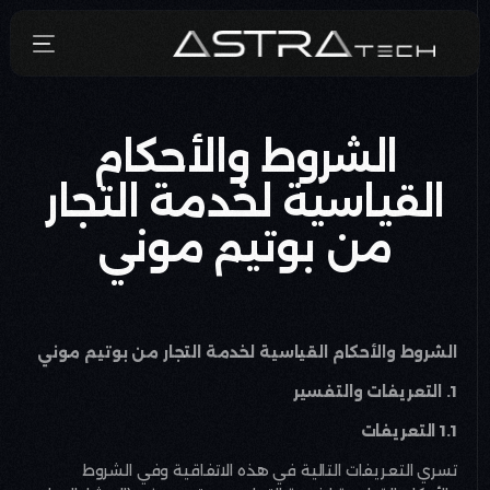
الشروط والأحكام
Who We Are
القياسية لخدمة التجار
What We Do
من بوتيم موني
How We Do It
Media
الشروط والأحكام القياسية لخدمة التجار من بوتيم موني
Contact
1. التعريفات والتفسير
English
1.1 التعريفات
تسري التعريفات التالية في هذه الاتفاقية وفي الشروط