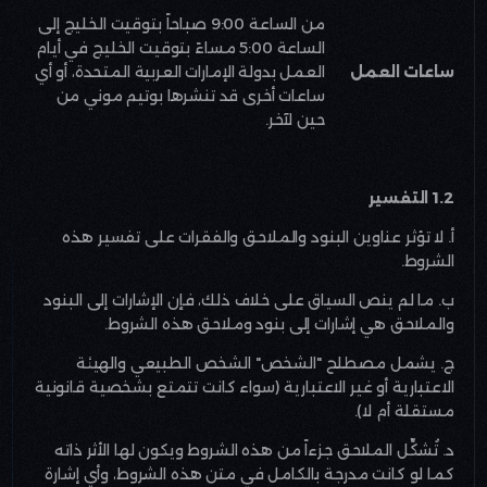
من الساعة 9:00 صباحاً بتوقيت الخليج إلى
الساعة 5:00 مساءً بتوقيت الخليج في أيام
ساعات العمل
العمل بدولة الإمارات العربية المتحدة، أو أي
ساعات أخرى قد تنشرها بوتيم موني من
حين لآخر
.
1.2 التفسير
أ. لا تؤثر عناوين البنود والملاحق والفقرات على تفسير هذه
الشروط
.
ب. ما لم ينص السياق على خلاف ذلك، فإن الإشارات إلى البنود
والملاحق هي إشارات إلى بنود وملاحق هذه الشروط
.
ج. يشمل مصطلح "الشخص" الشخص الطبيعي والهيئة
الاعتبارية أو غير الاعتبارية (سواء كانت تتمتع بشخصية قانونية
مستقلة أم لا)
.
د. تُشكِّل الملاحق جزءاً من هذه الشروط ويكون لها الأثر ذاته
كما لو كانت مدرجة بالكامل في متن هذه الشروط، وأي إشارة